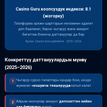
Casino Guru коопсуздук индекси: 8.1
(жогорку)
Платформа эреже-шарттарын негизинен адилет
деп бааланат, бирок чыгаруу жана аккаунт
бөгөттөө боюнча даттануулар да бар.
Булак: Casino Guru рейтинги · 2025–2026
Конкреттүү даттануулардын мүнөзү
(2025–2026)
Чыгаруу суроо-талаптары күндөр бою, кээде
1
жумалап
«кошумча текшерүүдө»
катып калат.
Айрым оюнчулар аккаунт
депозиттен кийин
2
эле бөгөттөлгөнүн
жазат.