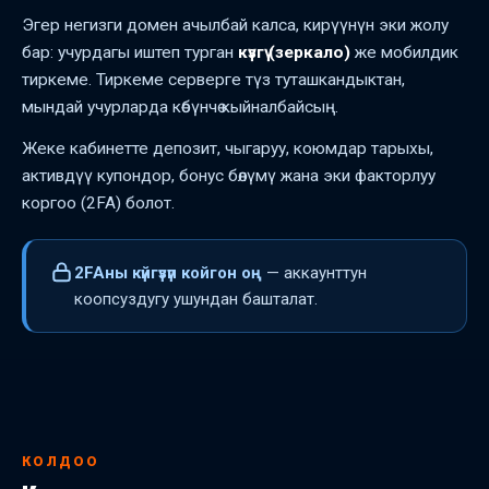
Эгер негизги домен ачылбай калса, кирүүнүн эки жолу
бар: учурдагы иштеп турган
күзгү (зеркало)
же мобилдик
тиркеме. Тиркеме серверге түз туташкандыктан,
мындай учурларда көбүнчө кыйналбайсың.
Жеке кабинетте депозит, чыгаруу, коюмдар тарыхы,
активдүү купондор, бонус бөлүмү жана эки факторлуу
коргоо (2FA) болот.
2FAны күйгүзүп койгон оң
— аккаунттун
коопсуздугу ушундан башталат.
КОЛДОО