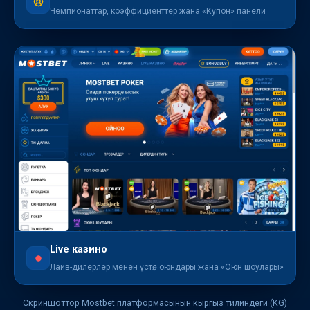
Чемпионаттар, коэффициенттер жана «Купон» панели
Live казино
Лайв-дилерлер менен үстөл оюндары жана «Оюн шоулары»
Скриншоттор Mostbet платформасынын кыргыз тилиндеги (KG)