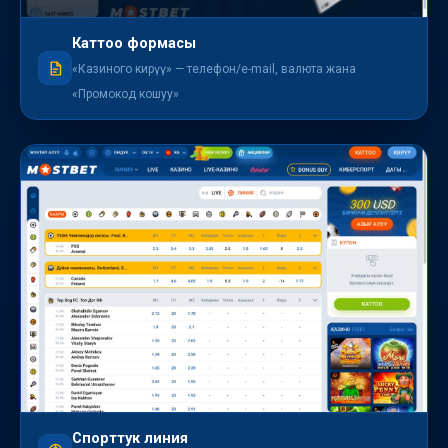
Каттоо формасы
«Казиного кирүү» — телефон/e-mail, валюта жана
«Промокод кошуу»
Спорттук линия