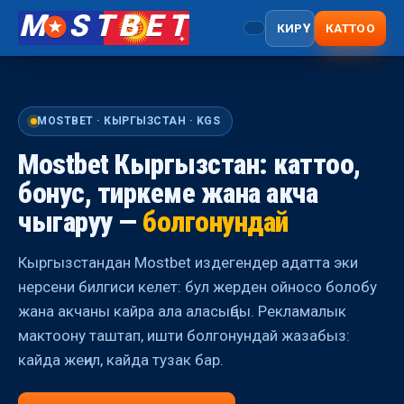
M
STBET
КИРҮҮ
КАТТОО
MOSTBET · КЫРГЫЗСТАН · KGS
Mostbet Кыргызстан: каттоо,
бонус, тиркеме жана акча
чыгаруу —
болгонундай
Кыргызстандан Mostbet издегендер адатта эки
нерсени билгиси келет: бул жерден ойносо болобу
жана акчаны кайра ала аласыңбы. Рекламалык
мактоону таштап, ишти болгонундай жазабыз:
кайда жеңил, кайда тузак бар.