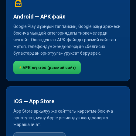
Android — APK файл
Google Play дүкөнүнөн таппайсың: Google өзүнүн эрежеси
боюнча мындай категориядагы тиркемелерди
чектейт. Ошондуктан APK-файлды расмий сайттан
жүктөп, телефондун жөндөөлөрүндө «белгисиз
булактардан орнотууга» уруксат берүү керек.
APK жүктөө (расмий сайт)
iOS — App Store
App Store аркылуу же сайттагы көрсөтмө боюнча
орнотулат, муну Apple региондук жөндөөлөргө
жараша ачат.