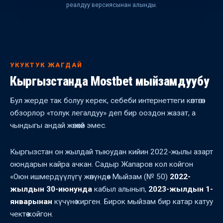
реалдуу версиясынан алынды.
УКУКТУК ЖАГДАЙ
Кыргызстанда Mostbet мыйзамдуубу
Бул жерде так болуу керек, себеби интернеттеги көптөгөн
обзорлор «толук легалдуу» деп бир ооздон жазат, а
чындыгы андай жөнөкөй эмес.
Кыргызстан он жылдай тыюудан кийин 2022-жылы азарт
оюндарын кайра ачкан. Садыр Жапаров кол койгон
«Оюн ишмердүүлүгү жөнүндө» Мыйзам (№ 50)
2022-
жылдын 30-июнунда
кабыл алынып,
2023-жылдын 1-
январынан
күчүнө кирген. Бирок мыйзам бир катар катуу
чектөө койгон.