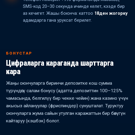
SMS-код 20–30 секунда ичинде келет, кээде бир
аз кечигет. Жашы боюнча: каттоо
18ден жогорку
адамдарга гана уруксат берилет.
БОНУСТАР
Цифраларга караганда шарттарга
кара
Жаңы оюнчуларга биринчи депозитке кош сумма
түрүндөгү салам бонусу (адатта депозиттин 100–125%
чамасында, белгилүү бир чекке чейин) жана казино үчүн
акысыз айлануулар (фриспиндер) сунушталат. Туруктуу
оюнчуларга жума сайын утулган каражаттын бир бөлүгүн
кайтаруу (кэшбэк) болот.