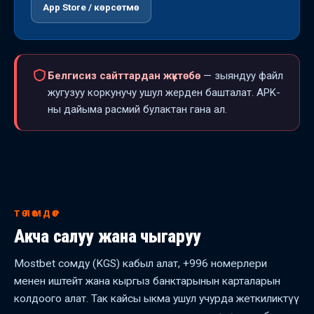
App Store / көрсөтмө
Белгисиз сайттардан жүктөбө
— зыяндуу файл
жугузуу коркунучу ушул жерден башталат. APK-
ны дайыма расмий булактан гана ал.
ТӨЛӨМДӨР
Акча салуу жана чыгаруу
Mostbet сомду (KGS) кабыл алат, +996 номерлери
менен иштейт жана кыргыз банктарынын карталарын
колдоого алат. Так кайсы ыкма ушул учурда жеткиликтүү