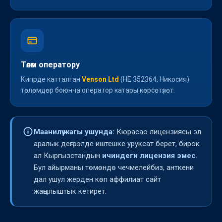
Төлөм оператору
Кипрде катталган
Venson Ltd
(HE 352364, Никосия)
төлөмдөр боюнча оператор катары көрсөтүлөт.
Маанилүү жагы ушунда:
Кюрасао лицензиясы эл
аралык деңгээлде иштешке уруксат берет, бирок
ал Кыргызстандын
ичиндеги лицензия эмес
.
Бул айырманы төмөндө чечмелейбиз, анткени
дал ушул жерден көп аффилиат сайт
жаңылыштык кетирет.